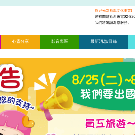
歡迎光臨魁風文化事業!
若有問題歡迎來電02-8201
我們將竭誠為您服務。
心靈分享
影音專區
最新消息/目錄