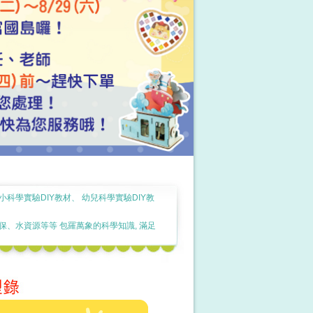
小科學實驗DIY教材、 幼兒科學實驗DIY教
、水資源等等 包羅萬象的科學知識, 滿足