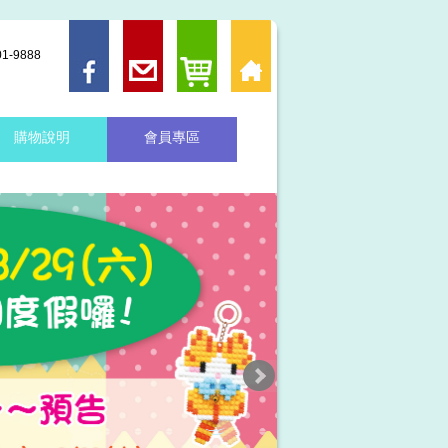
-9888
購物說明
會員專區