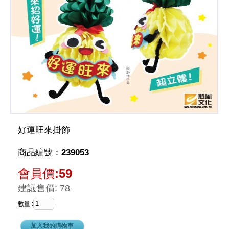
好運旺來掛飾
商品編號：239053
會員價:59
建議售價: 78
數量 :
加入我的購物車