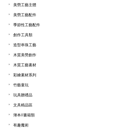
美勞工藝主體
美勞工藝配件
季節性工藝配件
創作工具類
造型串珠工藝
木質美勞創作
木質工藝素材
彩繪素材系列
竹藝童玩
玩具贈禮品
文具精品區
簿本//書籍類
有趣魔術