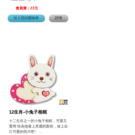
會員價：23元
加入我的購物車
詳情
12生肖-小兔子相框
十二生肖之一的小兔子相框，可愛又
實用 快為他著上美麗的顏色，放上自
己可愛的照片吧~ ...