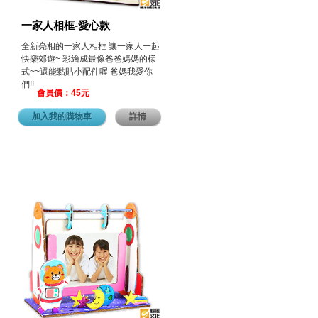
一家人相框-愛心款
全新亮相的一家人相框 讓一家人一起
快樂郊遊~ 彩繪成最像爸爸媽媽的樣
式~~還能黏貼小配件喔 爸媽我愛你
們!! ...
會員價：45元
加入我的購物車
詳情