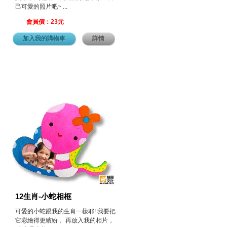
己可愛的照片吧~ ...
會員價：23元
加入我的購物車
詳情
12生肖-小蛇相框
可愛的小蛇跟我的生肖一樣耶! 我要把
它彩繪得更繽紛， 再放入我的相片，