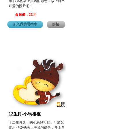
用 快為他著上美麗的顏色，放上自己
可愛的照片吧~ ...
會員價：23元
加入我的購物車
詳情
12生肖-小馬相框
十二生肖之一的小馬兒相框，可愛又
實用 快為他著上美麗的顏色，放上自