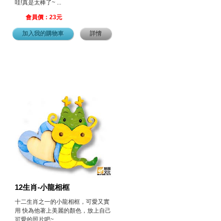
哇!真是太棒了~ ...
會員價：23元
加入我的購物車
詳情
12生肖-小龍相框
十二生肖之一的小龍相框，可愛又實
用 快為他著上美麗的顏色，放上自己
可愛的照片吧~ ...