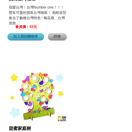
我愛台灣！台灣Number one！！！
豐富可愛的寶島台灣相框！ 相框造型
集合了數種台灣特色~ 梅花鹿、台灣
黑熊...
會員價：53元
加入我的購物車
詳情
甜蜜家庭樹