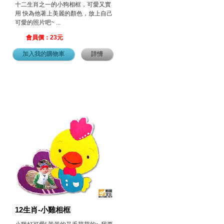
十二生肖之一的小狗相框，可愛又實
用 快為他著上美麗的顏色，放上自己
可愛的照片吧~ ...
會員價：23元
加入我的購物車
詳情
12生肖-小雞相框