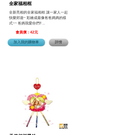
全家福相框
全新亮相的全家福相框 讓一家人一起
快樂郊遊~ 彩繪成最像爸爸媽媽的樣
式~~ 爸媽我愛你們!! ...
會員價：42元
加入我的購物車
詳情