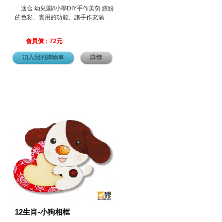
適合 幼兒園//小學DIY手作美勞 繽紛
的色彩、實用的功能、讓手作充滿...
會員價：72元
加入我的購物車
詳情
12生肖-小狗相框