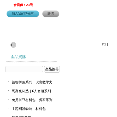
會員價：23元
加入我的購物車
詳情
P1
|
P2
產品資訊
益智拼圖系列｜玩出數學力
馬賽克杯墊｜6人套組系列
免燙拼豆材料包｜獨家系列
主題團體套裝｜材料包