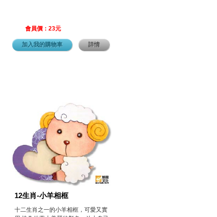
會員價：23元
加入我的購物車
詳情
12生肖-小羊相框
十二生肖之一的小羊相框，可愛又實