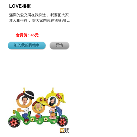
LOVE相框
滿滿的愛充滿在我身邊， 我要把大家
放入相框裡， 讓大家圍繞在我身邊! ...
會員價：45元
加入我的購物車
詳情