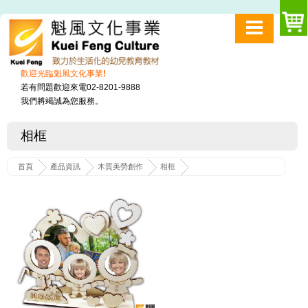
歡迎光臨魁風文化事業!
若有問題歡迎來電02-8201-9888
我們將竭誠為您服務。
相框
首頁
產品資訊
木質美勞創作
相框