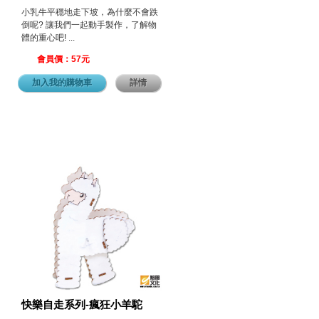
小乳牛平穩地走下坡，為什麼不會跌
倒呢? 讓我們一起動手製作，了解物
體的重心吧! ...
會員價：57元
加入我的購物車
詳情
快樂自走系列-瘋狂小羊駝