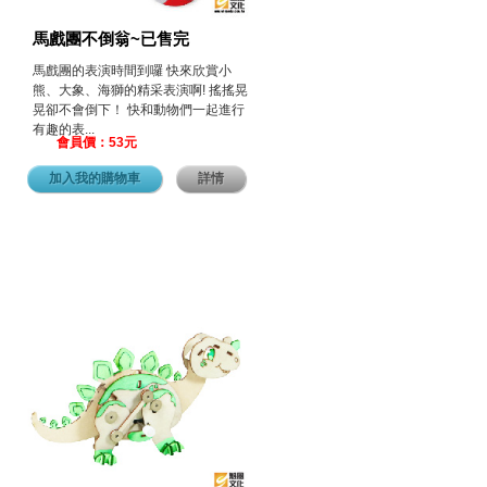
馬戲團不倒翁~已售完
馬戲團的表演時間到囉 快來欣賞小
熊、大象、海獅的精采表演啊! 搖搖晃
晃卻不會倒下！ 快和動物們一起進行
有趣的表...
會員價：53元
加入我的購物車
詳情