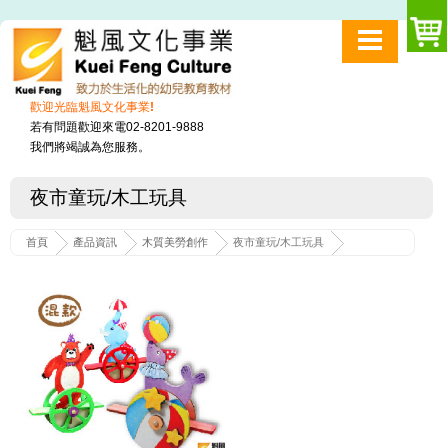
歡迎光臨魁風文化事業!
若有問題歡迎來電02-8201-9888
我們將竭誠為您服務。
夜市童玩/木工玩具
首頁
產品資訊
木質美勞創作
夜市童玩/木工玩具