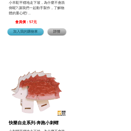
小羊駝平穩地走下坡，為什麼不會跌
倒呢? 讓我們一起動手製作，了解物
體的重心吧! ...
會員價：57元
加入我的購物車
詳情
快樂自走系列-奔跑小刺蝟