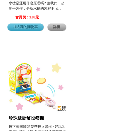
水槍是運用什麼原理嗎? 讓我們一起
動手製作，分析水槍的製程吧! &...
會員價：128元
加入我的購物車
詳情
珍珠板硬幣投籃機
按下拋擲器!將硬幣投入籃框~ 好玩又