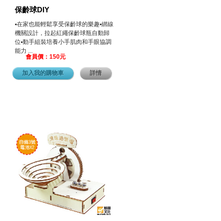
保齡球DIY
▪︎在家也能輕鬆享受保齡球的樂趣▪︎綁線
機關設計，拉起紅繩保齡球瓶自動歸
位▪︎動手組裝培養小手肌肉和手眼協調
能力 ...
會員價：150元
加入我的購物車
詳情