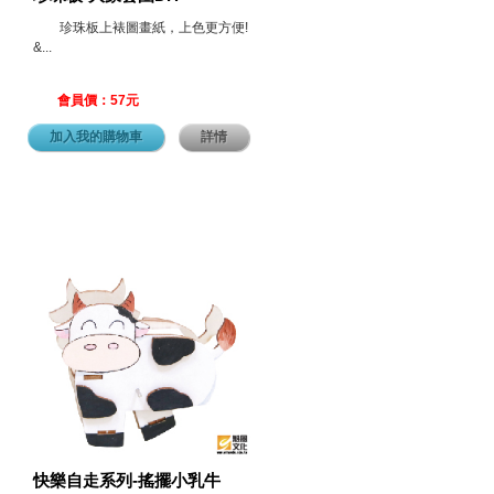
珍珠板上裱圖畫紙，上色更方便!
&...
會員價：57元
加入我的購物車
詳情
快樂自走系列-搖擺小乳牛