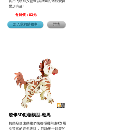
實用的硬幣投籃機 讓存錢的過程變得
更加有趣! ...
會員價：83元
加入我的購物車
詳情
發條3D動物模型-斑馬
轉動發條讓動物們搖搖擺擺前進吧! 層
次豐富的造型設計， 體驗動手組裝的