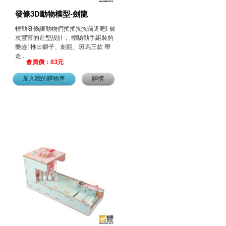
發條3D動物模型-劍龍
轉動發條讓動物們搖搖擺擺前進吧! 層
次豐富的造型設計， 體驗動手組裝的
樂趣! 推出獅子、劍龍、斑馬三款 帶
走...
會員價：83元
加入我的購物車
詳情