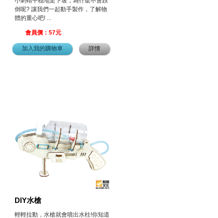
小刺蝟平穩地走下坡，為什麼不會跌
倒呢? 讓我們一起動手製作，了解物
體的重心吧! ...
會員價：57元
加入我的購物車
詳情
DIY水槍
輕輕拉動，水槍就會噴出水柱!你知道