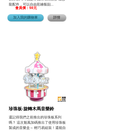
龍配件，可以自由彩繪黏貼...
會員價：98元
加入我的購物車
詳情
珍珠板-旋轉木馬音樂鈴
還記得我們之前推出的珍珠板系列
嗎？ 這次魁風加碼推出了使用珍珠板
製成的音樂盒～ 輕巧易組裝！還能自