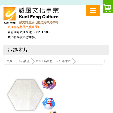
歡迎光臨魁風文化事業!
若有問題歡迎來電02-8201-9888
我們將竭誠為您服務。
吊飾/木片
首頁
產品資訊
木質工藝素材
吊飾/木片