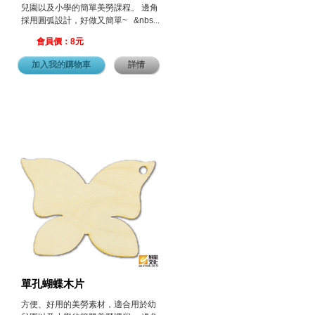
兒園以及小學的簡單美勞課程。 邊角
採用圓弧設計，好做又簡單~ &nbs...
會員價：8元
加入我的購物車
詳情
單孔蝴蝶木片
方便、好用的美勞素材，適合用於幼