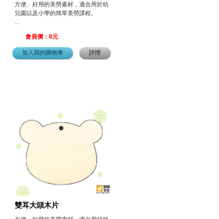
方便、好用的美勞素材，適合用於幼
兒園以及小學的簡單美勞課程。
...
會員價：8元
加入我的購物車
詳情
雙耳大頭木片