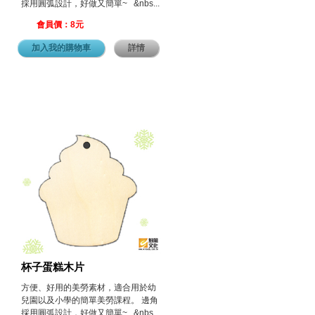
採用圓弧設計，好做又簡單~ &nbs...
會員價：8元
加入我的購物車
詳情
杯子蛋糕木片
方便、好用的美勞素材，適合用於幼
兒園以及小學的簡單美勞課程。 邊角
採用圓弧設計，好做又簡單~ &nbs...