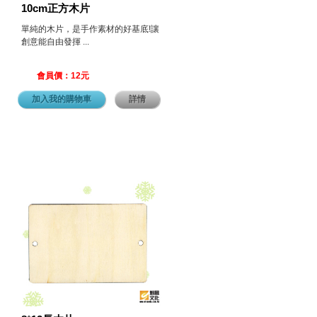
10cm正方木片
單純的木片，是手作素材的好基底!讓
創意能自由發揮 ...
會員價：12元
加入我的購物車
詳情