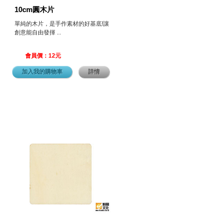
10cm圓木片
單純的木片，是手作素材的好基底!讓
創意能自由發揮 ...
會員價：12元
加入我的購物車
詳情