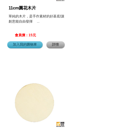
11cm圓花木片
單純的木片，是手作素材的好基底!讓
創意能自由發揮 ...
會員價：15元
加入我的購物車
詳情