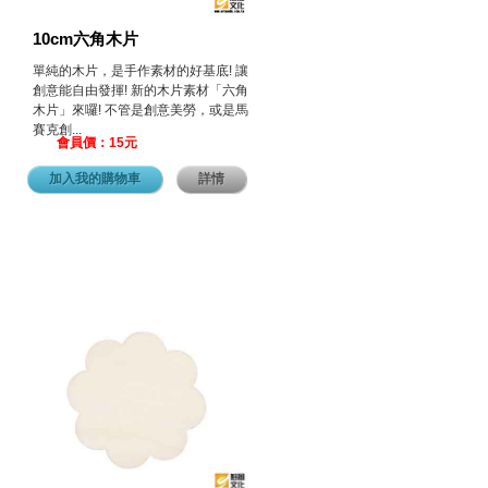
10cm六角木片
單純的木片，是手作素材的好基底! 讓
創意能自由發揮! 新的木片素材「六角
木片」來囉! 不管是創意美勞，或是馬
賽克創...
會員價：15元
加入我的購物車
詳情