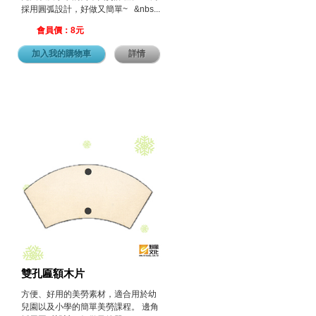
採用圓弧設計，好做又簡單~ &nbs...
會員價：8元
加入我的購物車
詳情
雙孔匾額木片
方便、好用的美勞素材，適合用於幼
兒園以及小學的簡單美勞課程。 邊角