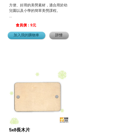
方便、好用的美勞素材，適合用於幼
兒園以及小學的簡單美勞課程。
...
會員價：9元
加入我的購物車
詳情
5x8長木片