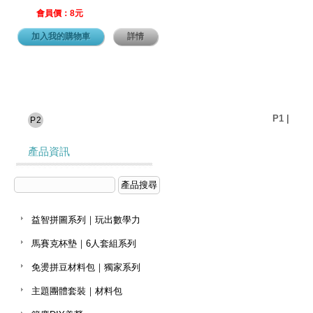
會員價：8元
加入我的購物車
詳情
P1
|
P2
產品資訊
益智拼圖系列｜玩出數學力
馬賽克杯墊｜6人套組系列
免燙拼豆材料包｜獨家系列
主題團體套裝｜材料包