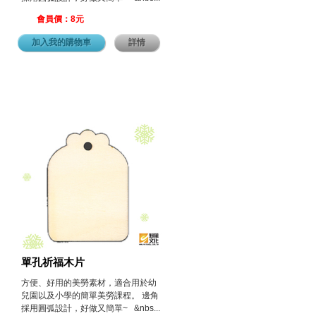
會員價：8元
加入我的購物車
詳情
單孔祈福木片
方便、好用的美勞素材，適合用於幼
兒園以及小學的簡單美勞課程。 邊角
採用圓弧設計，好做又簡單~ &nbs...