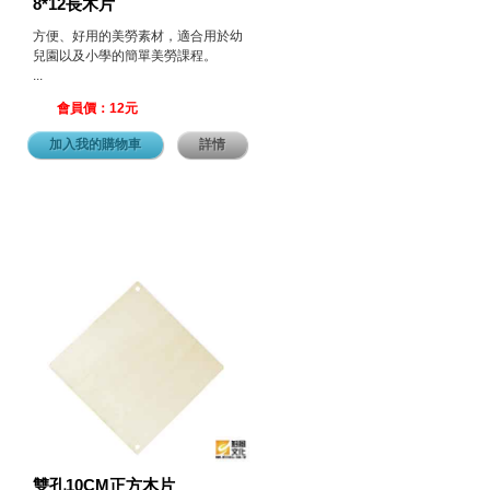
8*12長木片
方便、好用的美勞素材，適合用於幼
兒園以及小學的簡單美勞課程。
...
會員價：12元
加入我的購物車
詳情
雙孔10CM正方木片