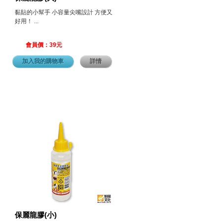
黏貼的小幫手 小容量尖嘴設計 方便又
好用！ ...
會員價：39元
加入我的購物車
詳情
保麗龍膠(小)