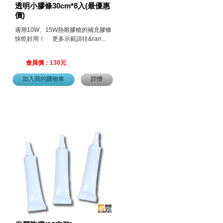
透明小膠條30cm*8入(最優惠
價)
適用10W、15W熱熔膠槍的補充膠條
快乾好用！ 更多示範請往&rarr...
會員價：130元
加入我的購物車
詳情