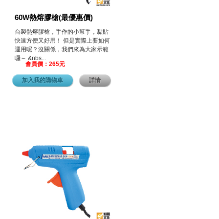
60W熱熔膠槍(最優惠價)
台製熱熔膠槍，手作的小幫手，黏貼
快速方便又好用！ 但是實際上要如何
運用呢？沒關係，我們來為大家示範
囉～ &nbs...
會員價：265元
加入我的購物車
詳情