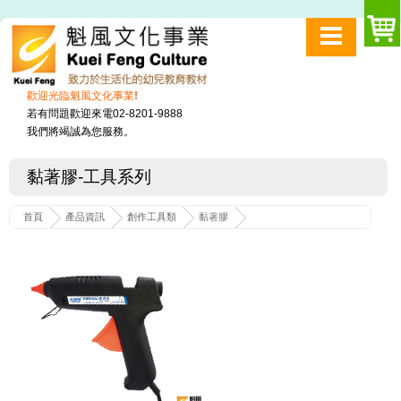
歡迎光臨魁風文化事業!
若有問題歡迎來電02-8201-9888
我們將竭誠為您服務。
黏著膠-工具系列
首頁
產品資訊
創作工具類
黏著膠