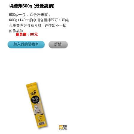
填縫劑600g (最優惠價)
600g/一包， 白色粉末狀，
600g+140cc的水混合攪拌即可！可結
合馬賽克與各種素材，創作出不一樣
的作品喔...
會員價：80元
加入我的購物車
詳情