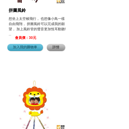
拼圖風鈴
想坐上太空梭飛行， 也想像小鳥一樣
自由飛翔， 拼圖風鈴可以完成我的願
望， 加上風鈴管的聲音更加悅耳動聽!
...
會員價：30元
加入我的購物車
詳情