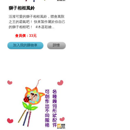
獅子相框風鈴
活潑可愛的獅子相框風鈴，體會萬獸
之王的霸氣吧！ 快來製作屬於你自己
的獅子相框吧！ #木器彩繪...
會員價：33元
加入我的購物車
詳情