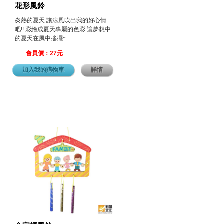
花形風鈴
炎熱的夏天 讓涼風吹出我的好心情
吧!! 彩繪成夏天專屬的色彩 讓夢想中
的夏天在風中搖擺~ ...
會員價：27元
加入我的購物車
詳情