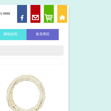
-9888
購物說明
會員專區