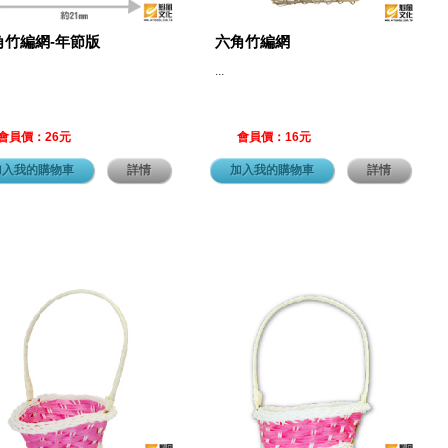
角竹編網-年節版
六角竹編網
...
會員價：26元
會員價：16元
加入我的購物車
詳情
加入我的購物車
詳情