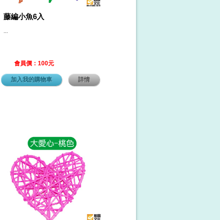
藤編小魚6入
...
會員價：100元
加入我的購物車
詳情