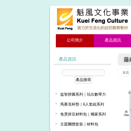
公司簡介
產品資訊
產品資訊
藤
首頁
益智拼圖系列｜玩出數學力
馬賽克杯墊｜6人套組系列
免燙拼豆材料包｜獨家系列
主題團體套裝｜材料包