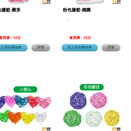
色籐籃-圓形
粉色籐籃-橢圓
...
會員價：18元
會員價：18元
加入我的購物車
詳情
加入我的購物車
詳情