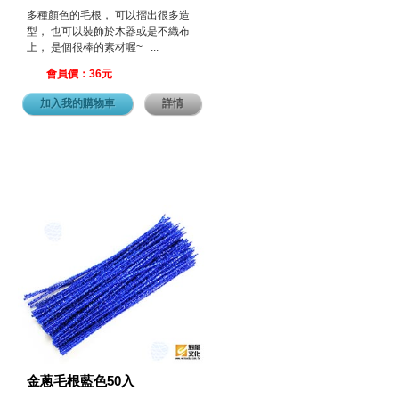
多種顏色的毛根， 可以摺出很多造
型， 也可以裝飾於木器或是不織布
上， 是個很棒的素材喔~ ...
會員價：36元
加入我的購物車
詳情
金蔥毛根藍色50入