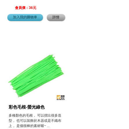
會員價：36元
加入我的購物車
詳情
彩色毛根-螢光綠色
多種顏色的毛根， 可以摺出很多造
型， 也可以裝飾於木器或是不織布
上， 是個很棒的素材喔~ ...