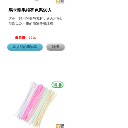
馬卡龍毛根亮色系50入
方便、好用的美勞素材，適合用於幼
兒園以及小學的簡單美勞課程。
...
會員價：36元
加入我的購物車
詳情