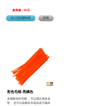
...
會員價：36元
加入我的購物車
詳情
彩色毛根-亮橘色
多種顏色的毛根， 可以摺出很多造
型， 也可以裝飾於木器或是不織布