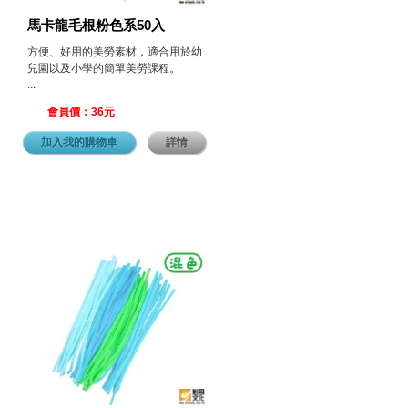
馬卡龍毛根粉色系50入
方便、好用的美勞素材，適合用於幼
兒園以及小學的簡單美勞課程。
...
會員價：36元
加入我的購物車
詳情