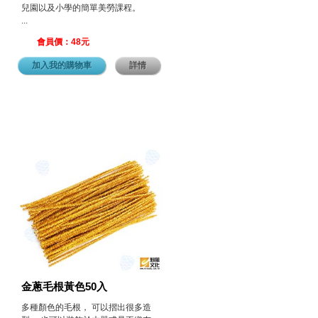
兒園以及小學的簡單美勞課程。
...
會員價：48元
加入我的購物車
詳情
金蔥毛根黃色50入
多種顏色的毛根， 可以摺出很多造