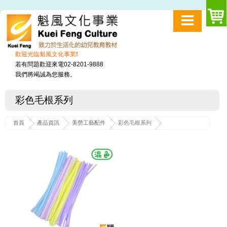
歡迎光臨魁風文化事業!
若有問題歡迎來電02-8201-9888
我們將竭誠為您服務。
彩色毛根系列
首頁
產品資訊
美勞工藝配件
彩色毛根系列