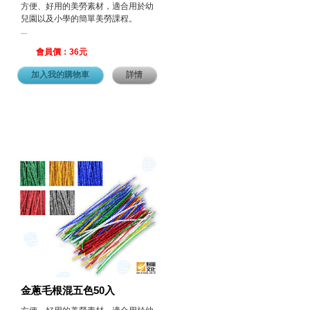
方便、好用的美勞素材，適合用於幼
兒園以及小學的簡單美勞課程。
...
會員價：36元
加入我的購物車
詳情
金蔥毛根混五色50入