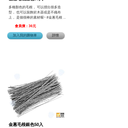
多種顏色的毛根， 可以摺出很多造
型， 也可以裝飾於木器或是不織布
上， 是個很棒的素材喔~ #金蔥毛根 ...
會員價：36元
加入我的購物車
詳情
金蔥毛根銀色50入