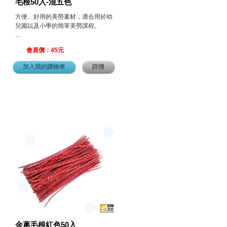
毛根50入-混五色
方便、好用的美勞素材，適合用於幼
兒園以及小學的簡單美勞課程。
...
會員價：45元
加入我的購物車
詳情
金蔥毛根紅色50入