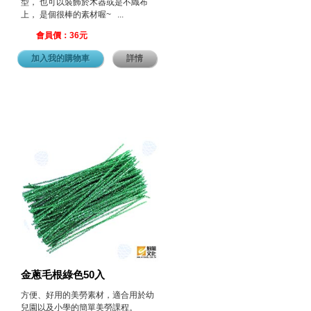
型， 也可以裝飾於木器或是不織布
上， 是個很棒的素材喔~ ...
會員價：36元
加入我的購物車
詳情
金蔥毛根綠色50入
方便、好用的美勞素材，適合用於幼
兒園以及小學的簡單美勞課程。