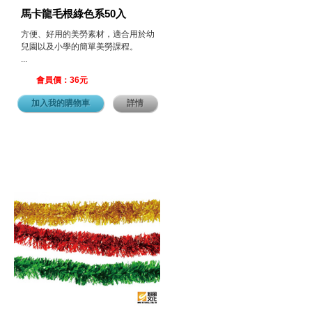
馬卡龍毛根綠色系50入
方便、好用的美勞素材，適合用於幼
兒園以及小學的簡單美勞課程。
...
會員價：36元
加入我的購物車
詳情