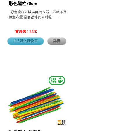
彩色龍柱70cm
彩色龍柱可以裝飾於木器、不織布及
教室布置 是個很棒的素材喔~ ...
會員價：12元
加入我的購物車
詳情