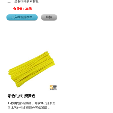
上， 是個很棒的素材喔~ ...
會員價：36元
加入我的購物車
詳情
彩色毛根-淺黃色
1.毛根內部有鐵絲，可以坳出許多造
型 2.另外有多種顏色可供選購 ...