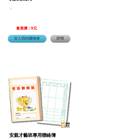
...
會員價：9元
加入我的購物車
詳情
安親才藝班專用聯絡簿