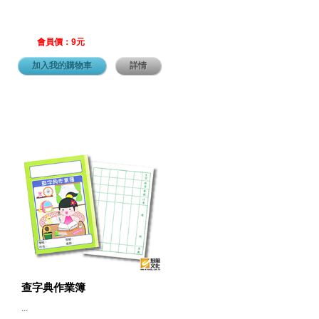
會員價：9元
加入我的購物車
詳情
查字典作業簿
...