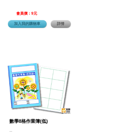
會員價：9元
加入我的購物車
詳情
數學8格作業簿(低)
...