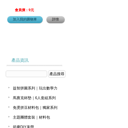
會員價：9元
加入我的購物車
詳情
產品資訊
益智拼圖系列｜玩出數學力
馬賽克杯墊｜6人套組系列
免燙拼豆材料包｜獨家系列
主題團體套裝｜材料包
節慶DIY美勞