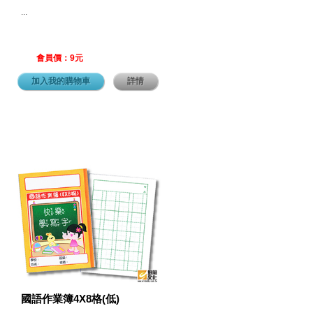
...
會員價：9元
加入我的購物車
詳情
國語作業簿4X8格(低)