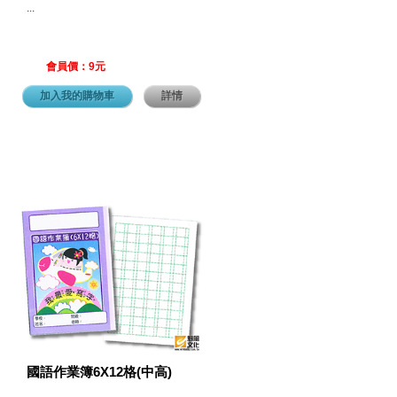
...
會員價：9元
加入我的購物車
詳情
國語作業簿6X12格(中高)