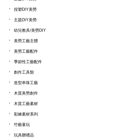
捏塑DIY美勞
主題DIY美勞
幼兒教具/美勞DIY
美勞工藝主體
美勞工藝配件
季節性工藝配件
創作工具類
造型串珠工藝
木質美勞創作
木質工藝素材
彩繪素材系列
竹藝童玩
玩具贈禮品