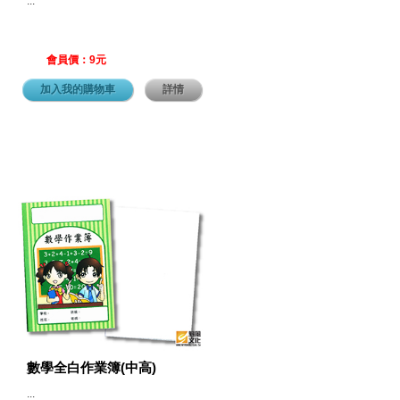
...
會員價：9元
加入我的購物車
詳情
數學全白作業簿(中高)
...