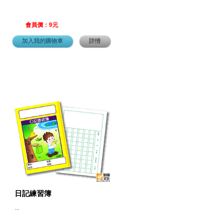
會員價：9元
加入我的購物車
詳情
日記練習簿
...