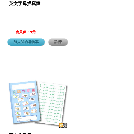
英文字母描寫簿
...
會員價：9元
加入我的購物車
詳情