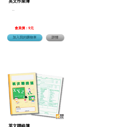
英文作業簿
...
會員價：9元
加入我的購物車
詳情
英文聯絡簿