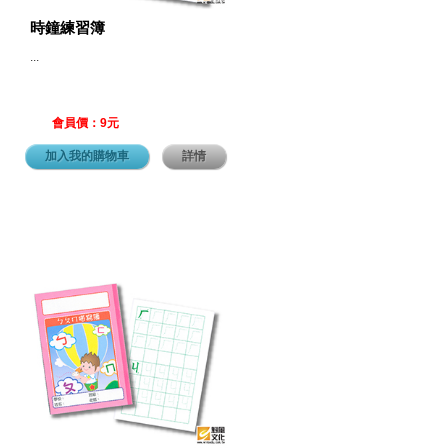
時鐘練習簿
...
會員價：9元
加入我的購物車
詳情