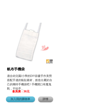
帆布手機袋
適合幼兒園/小學的DIY節慶手作美勞
搭配手邊的黏貼素材，創造出屬於自
己的獨特手機袋吧 ! 手機開口有魔鬼
氈，不怕手...
會員價：36元
加入我的購物車
詳情