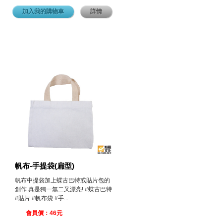
加入我的購物車
詳情
帆布-手提袋(扁型)
帆布中提袋加上蝶古巴特或貼片包的
創作 真是獨一無二又漂亮! #蝶古巴特
#貼片 #帆布袋 #手...
會員價：46元