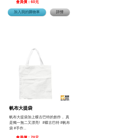
會員價：60元
加入我的購物車
詳情
帆布大提袋
帆布大提袋加上蝶古巴特的創作， 真
是獨一無二又漂亮! #蝶古巴特 #帆布
袋 #手作...
會員價：70元