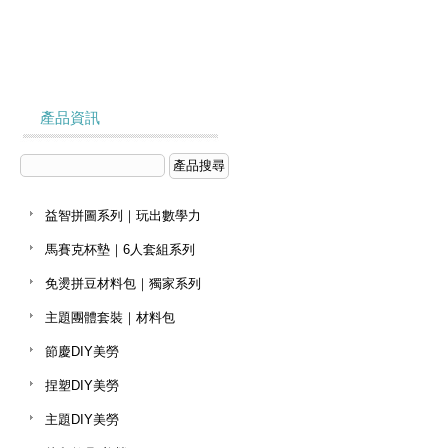
產品資訊
益智拼圖系列｜玩出數學力
馬賽克杯墊｜6人套組系列
免燙拼豆材料包｜獨家系列
主題團體套裝｜材料包
節慶DIY美勞
捏塑DIY美勞
主題DIY美勞