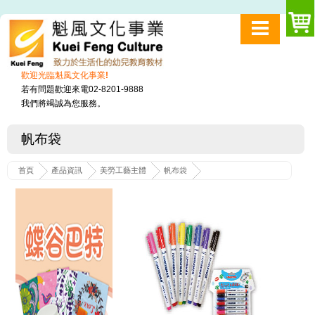
歡迎光臨魁風文化事業!
若有問題歡迎來電02-8201-9888
我們將竭誠為您服務。
帆布袋
首頁
產品資訊
美勞工藝主體
帆布袋