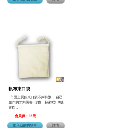
帆布束口袋
市面上買的束口袋不夠特別， 自己
創作的才夠厲害! 你也一起來吧! #蝶
古巴...
會員價：36元
加入我的購物車
詳情