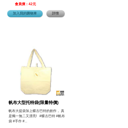
會員價：42元
加入我的購物車
詳情
帆布大型托特袋(限量特價)
帆布大提袋加上蝶古巴特的創作， 真
是獨一無二又漂亮! #蝶古巴特 #帆布
袋 #手作 #...