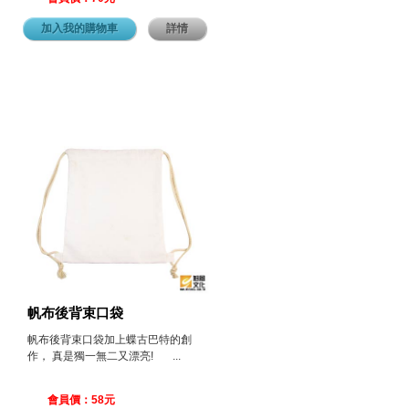
加入我的購物車
詳情
帆布後背束口袋
帆布後背束口袋加上蝶古巴特的創
作， 真是獨一無二又漂亮! ...
會員價：58元