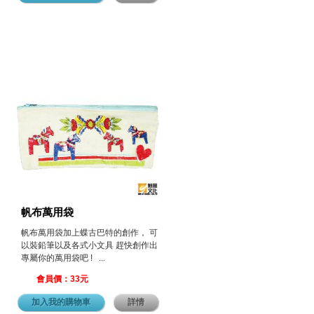
帆布萬用袋
帆布萬用袋加上蝶古巴特的創作， 可
以裝鉛筆以及各式小文具 趕快創作出
專屬你的萬用袋吧 ! ...
會員價：33元
加入我的購物車
詳情