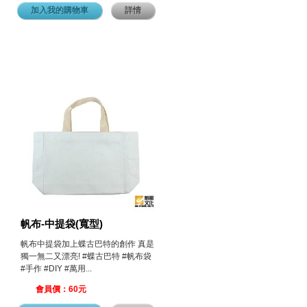
加入我的購物車
詳情
帆布-中提袋(寬型)
帆布中提袋加上蝶古巴特的創作 真是
獨一無二又漂亮! #蝶古巴特 #帆布袋
#手作 #DIY #萬用...
會員價：60元