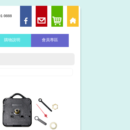
-9888
購物說明
會員專區