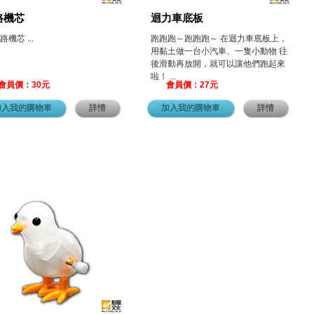
路機芯
迴力車底板
機芯 ...
跑跑跑～跑跑跑～ 在迴力車底板上，
用黏土做一台小汽車、一隻小動物 往
後滑動再放開，就可以讓他們跑起來
啦！ ...
會員價：30元
會員價：27元
加入我的購物車
詳情
加入我的購物車
詳情