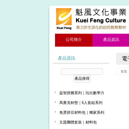
公司簡介
產品資訊
產品資訊
電
首頁
益智拼圖系列｜玩出數學力
馬賽克杯墊｜6人套組系列
免燙拼豆材料包｜獨家系列
主題團體套裝｜材料包