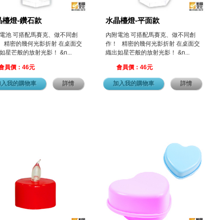
晶檯燈-鑽石款
水晶檯燈-平面款
電池 可搭配馬賽克、做不同創
內附電池 可搭配馬賽克、做不同創
 精密的幾何光影折射 在桌面交
作！ 精密的幾何光影折射 在桌面交
如星芒般的放射光影！ &n...
織出如星芒般的放射光影！ &n...
會員價：46元
會員價：46元
加入我的購物車
詳情
加入我的購物車
詳情