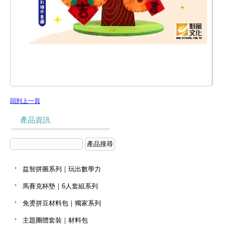
回到上一頁
產品資訊
益智拼圖系列｜玩出數學力
馬賽克杯墊｜6人套組系列
免燙拼豆材料包｜獨家系列
主題團體套裝｜材料包