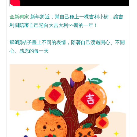
全新獨家
新年將近，幫自己種上一棵吉利小樹，讓吉
利樹陪著自己迎向大吉大利~~新的一年！
幫8顆桔子畫上不同的表情，陪著自己渡過開心、不開
心、感恩的每一天