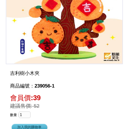
吉利樹小木夾
商品編號：239056-1
會員價:39
建議售價: 52
數量 :
加入我的購物車