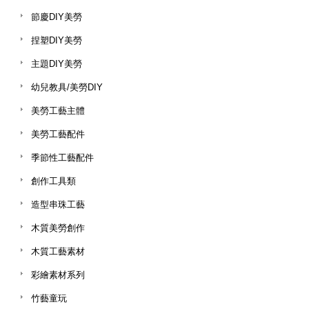
節慶DIY美勞
捏塑DIY美勞
主題DIY美勞
幼兒教具/美勞DIY
美勞工藝主體
美勞工藝配件
季節性工藝配件
創作工具類
造型串珠工藝
木質美勞創作
木質工藝素材
彩繪素材系列
竹藝童玩