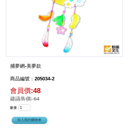
捕夢網-美夢款
商品編號：205034-2
會員價:48
建議售價: 64
數量 :
加入我的購物車