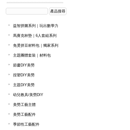
益智拼圖系列｜玩出數學力
馬賽克杯墊｜6人套組系列
免燙拼豆材料包｜獨家系列
主題團體套裝｜材料包
節慶DIY美勞
捏塑DIY美勞
主題DIY美勞
幼兒教具/美勞DIY
美勞工藝主體
美勞工藝配件
季節性工藝配件