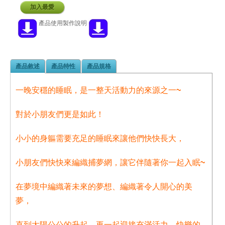
加入最愛
產品使用製作說明
產品敘述
產品特性
產品規格
一晚安穩的睡眠，是一整天活動力的來源之一~
對於小朋友們更是如此！
小小的身軀需要充足的睡眠來讓他們快快長大，
小朋友們快快來編織捕夢網，讓它伴隨著你一起入眠~
在夢境中編織著未來的夢想、編織著令人開心的美
夢，
直到太陽公公的升起，再一起迎接充滿活力、快樂的