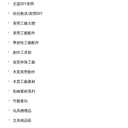
主題DIY美勞
幼兒教具/美勞DIY
美勞工藝主體
美勞工藝配件
季節性工藝配件
創作工具類
造型串珠工藝
木質美勞創作
木質工藝素材
彩繪素材系列
竹藝童玩
玩具贈禮品
文具精品區