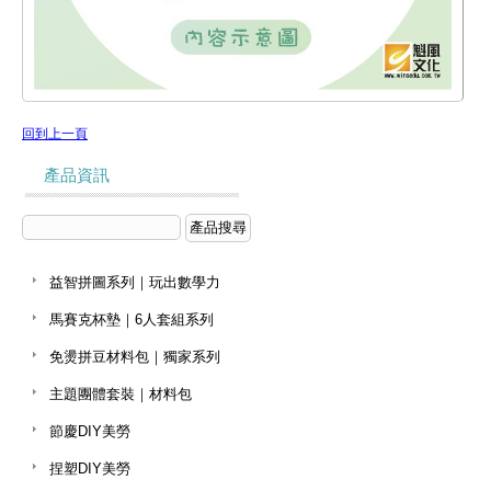
回到上一頁
產品資訊
益智拼圖系列｜玩出數學力
馬賽克杯墊｜6人套組系列
免燙拼豆材料包｜獨家系列
主題團體套裝｜材料包
節慶DIY美勞
捏塑DIY美勞