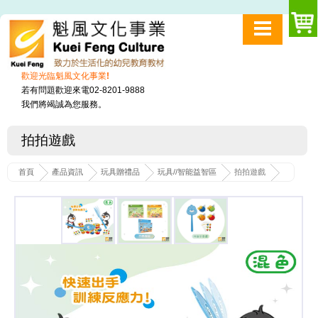
歡迎光臨魁風文化事業!
若有問題歡迎來電02-8201-9888
我們將竭誠為您服務。
拍拍遊戲
首頁
產品資訊
玩具贈禮品
玩具//智能益智區
拍拍遊戲