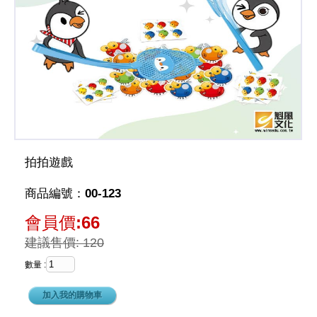
拍拍遊戲
商品編號：00-123
會員價:66
建議售價: 120
數量 :
加入我的購物車