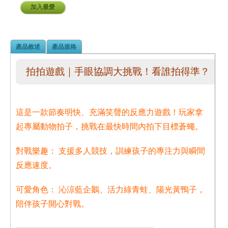
加入最愛
產品敘述
產品規格
拍拍遊戲｜手眼協調大挑戰！看誰拍得準？
這是一款節奏明快、充滿笑聲的反應力遊戲！玩家拿
起專屬動物拍子，挑戰在最快時間內拍下目標蒼蠅。
對戰樂趣： 支援多人競技，訓練孩子的專注力與瞬間
反應速度。
可愛角色： 沁涼藍企鵝、活力綠青蛙、陽光黃鴨子，
陪伴孩子開心對戰。