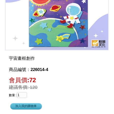
宇宙畫框創作
商品編號：226014-4
會員價:72
建議售價: 120
數量 :
加入我的購物車