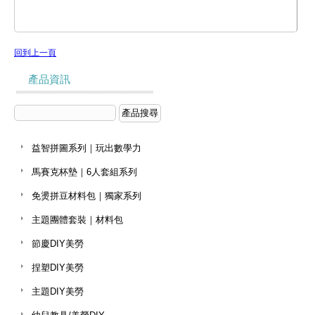
回到上一頁
產品資訊
益智拼圖系列｜玩出數學力
馬賽克杯墊｜6人套組系列
免燙拼豆材料包｜獨家系列
主題團體套裝｜材料包
節慶DIY美勞
捏塑DIY美勞
主題DIY美勞