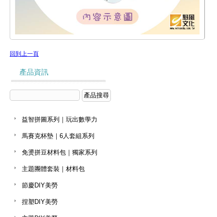
回到上一頁
產品資訊
益智拼圖系列｜玩出數學力
馬賽克杯墊｜6人套組系列
免燙拼豆材料包｜獨家系列
主題團體套裝｜材料包
節慶DIY美勞
捏塑DIY美勞