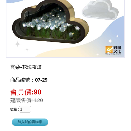
雲朵-花海夜燈
商品編號：07-29
會員價:90
建議售價: 120
數量 :
加入我的購物車