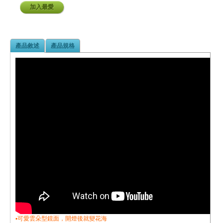
加入最愛
產品敘述
產品規格
▪︎可愛雲朵型鏡面，開燈後就變花海