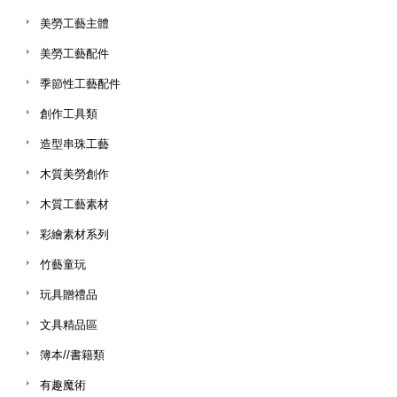
美勞工藝主體
美勞工藝配件
季節性工藝配件
創作工具類
造型串珠工藝
木質美勞創作
木質工藝素材
彩繪素材系列
竹藝童玩
玩具贈禮品
文具精品區
簿本//書籍類
有趣魔術