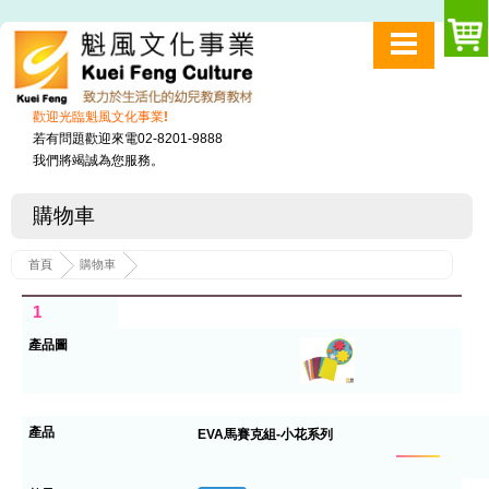
歡迎光臨魁風文化事業!
若有問題歡迎來電02-8201-9888
我們將竭誠為您服務。
購物車
首頁
購物車
1
EVA馬賽克組-小花系列