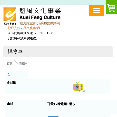
歡迎光臨魁風文化事業!
若有問題歡迎來電02-8201-9888
我們將竭誠為您服務。
購物車
首頁
購物車
1
可愛TV時鐘組+機芯