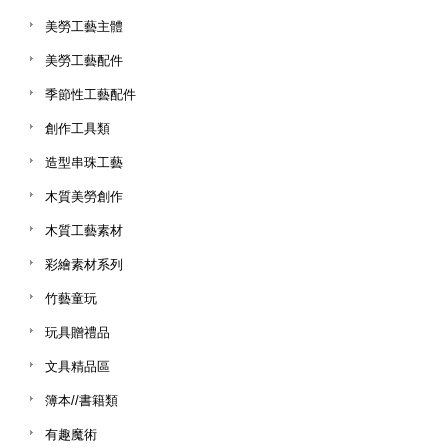
美勞工藝主體
美勞工藝配件
季節性工藝配件
創作工具類
造型串珠工藝
木質美勞創作
木質工藝素材
彩繪素材系列
竹藝童玩
玩具贈禮品
文具精品區
簿本//書籍類
有趣魔術