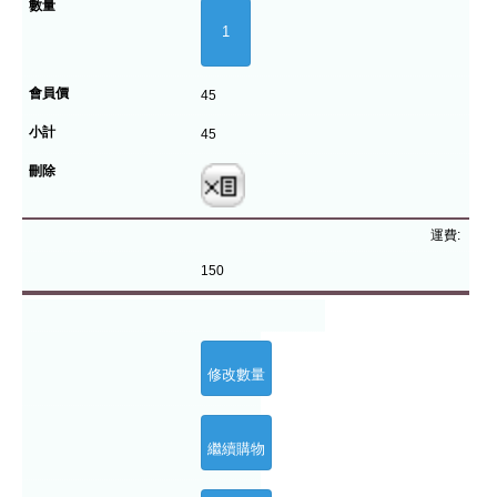
45
45
運費:
150