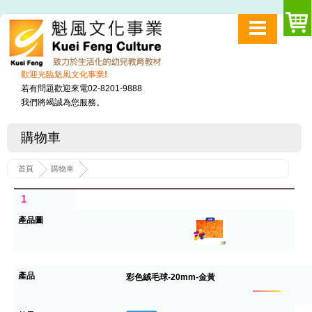
歡迎光臨魁風文化事業!
若有問題歡迎來電02-8201-9888
我們將竭誠為您服務。
購物車
首頁
購物車
1
彩色絨毛球-20mm-金黃