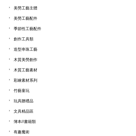
美勞工藝主體
美勞工藝配件
季節性工藝配件
創作工具類
造型串珠工藝
木質美勞創作
木質工藝素材
彩繪素材系列
竹藝童玩
玩具贈禮品
文具精品區
簿本//書籍類
有趣魔術