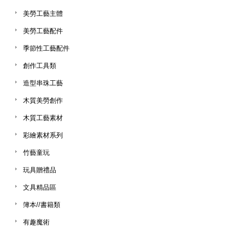
美勞工藝主體
美勞工藝配件
季節性工藝配件
創作工具類
造型串珠工藝
木質美勞創作
木質工藝素材
彩繪素材系列
竹藝童玩
玩具贈禮品
文具精品區
簿本//書籍類
有趣魔術