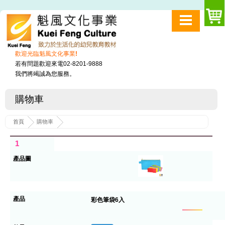
歡迎光臨魁風文化事業!
若有問題歡迎來電02-8201-9888
我們將竭誠為您服務。
購物車
首頁
購物車
1
彩色筆袋6入