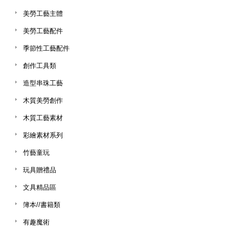
美勞工藝主體
美勞工藝配件
季節性工藝配件
創作工具類
造型串珠工藝
木質美勞創作
木質工藝素材
彩繪素材系列
竹藝童玩
玩具贈禮品
文具精品區
簿本//書籍類
有趣魔術