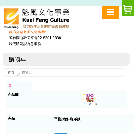
歡迎光臨魁風文化事業!
若有問題歡迎來電02-8201-9888
我們將竭誠為您服務。
購物車
首頁
購物車
1
平衡掛飾-海洋款